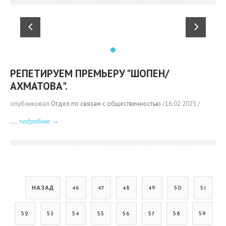
РЕПЕТИРУЕМ ПРЕМЬЕРУ "ШОПЕН/
АХМАТОВА".
опубликовал
Отдел по связам с общественностью
/
16.02.2025
/
....
подробнее →
НАЗАД
46
47
48
49
50
51
52
53
54
55
56
57
58
59