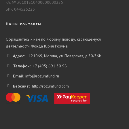
к/с № 30101810400000000225
БИК 044525225
Наши контакты
Обращайтесь к нам по любому поводу, касающемуся
деятельности Фонда Юрия Розума
Адрес:
121069, Москва, ул. Поварская, д.30/36k
Телефон:
+7 (495) 691 30 98
Email:
info@rozumfund.ru
Вебсайт:
http://rozumfund.com