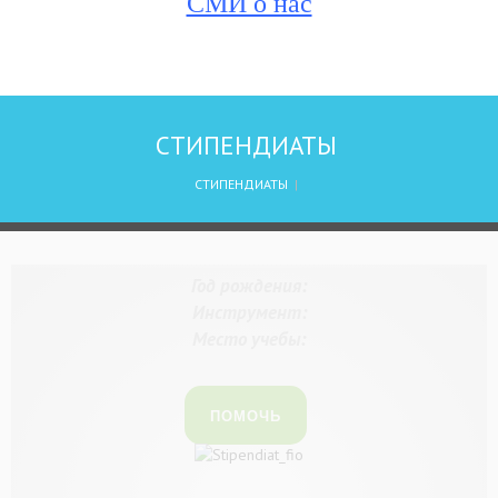
СМИ о нас
СТИПЕНДИАТЫ
СТИПЕНДИАТЫ
|
Год рождения:
Инструмент:
Место учебы:
ПОМОЧЬ