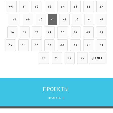
60
61
62
63
64
65
66
67
68
69
70
71
72
73
74
75
76
77
78
79
80
81
82
83
84
85
86
87
88
89
90
91
92
93
94
95
ДАЛЕЕ
ПРОЕКТЫ
ПРОЕКТЫ
|