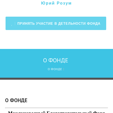
Юрий Розум
ПРИНЯТЬ УЧАСТИЕ В ДЕТЕЛЬНОСТИ ФОНДА
О ФОНДЕ
О ФОНДЕ
|
О ФОНДЕ
Международный Благотворительный Фонд