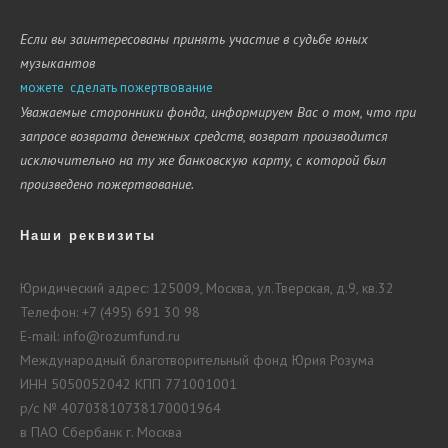
Если вы заинтересованы принять участие в судьбе юных
музыкантов
можете сделать пожертвование
Уважаемые сторонники фонда, информируем Вас о том, что при
запросе возврата денежных средств, возврат производится
исключительно на ту же банковскую карту, с которой был
произведено пожертвование.
Наши реквизиты
Юридический адрес: 125009, Москва, ул.Тверская, д.9, кв.32
Телефон: +7 (495) 691 30 98
E-mail: info@rozumfund.ru
Международный благотворительный фонд Юрия Розума
ИНН 5050052042 КПП 771001001
р/с № 40703810738170001964
в ПАО Сбербанк г. Москва